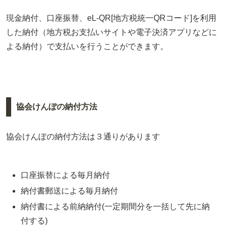
現金納付、口座振替、eL-QR[地方税統一QRコード]を利用
した納付（地方税お支払いサイトや電子決済アプリなどに
よる納付）で支払いを行うことができます。
協会けんぽの納付方法
協会けんぽの納付方法は３通りがあります
口座振替による毎月納付
納付書郵送による毎月納付
納付書による前納納付(一定期間分を一括して先に納
付する)