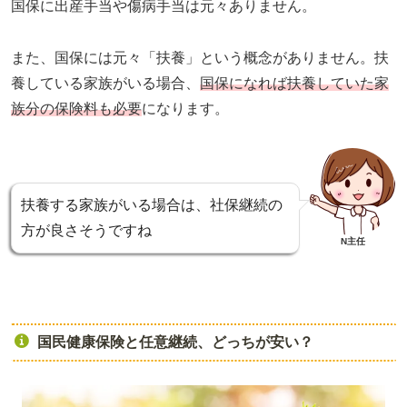
国保に出産手当や傷病手当は元々ありません。
また、国保には元々「扶養」という概念がありません。扶
養している家族がいる場合、
国保になれば扶養していた家
族分の保険料も必要
になります。
扶養する家族がいる場合は、社保継続の
方が良さそうですね
N主任
国民健康保険と任意継続、どっちが安い？