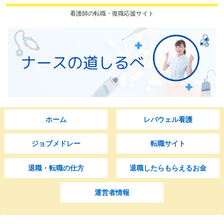
看護師の転職・復職応援サイト
ホーム
レバウェル看護
ジョブメドレー
転職サイト
退職・転職の仕方
退職したらもらえるお金
運営者情報